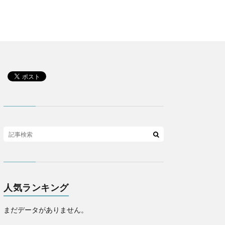
人気ランキング
まだデータがありません。