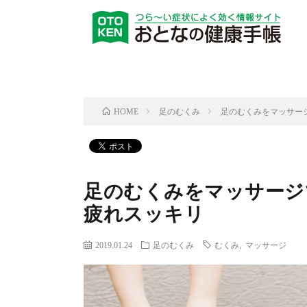
足のむくみ
足のむくみをマッサー
HOME
足のむくみをマッサージ
疲れスッキリ
2019.01.24
足のむくみ
むくみ
,
マッサージ