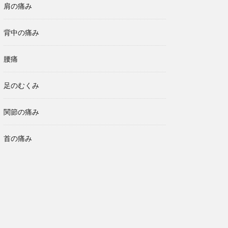
肩の痛み
背中の痛み
腰痛
足のむくみ
関節の痛み
首の痛み