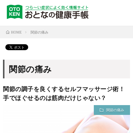
関節の痛み
HOME
関節の痛み
関節の調子を良くするセルフマッサージ術！
手でほぐせるのは筋肉だけじゃない？
関節の痛み