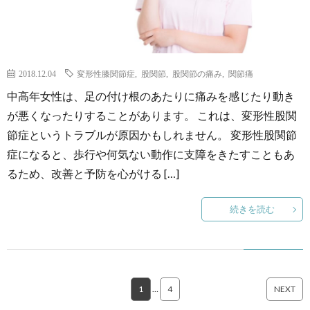
2018.12.04
変形性膝関節症
,
股関節
,
股関節の痛み
,
関節痛
中高年女性は、足の付け根のあたりに痛みを感じたり動き
が悪くなったりすることがあります。 これは、変形性股関
節症というトラブルが原因かもしれません。 変形性股関節
症になると、歩行や何気ない動作に支障をきたすこともあ
るため、改善と予防を心がける […]
続きを読む
1
…
4
NEXT