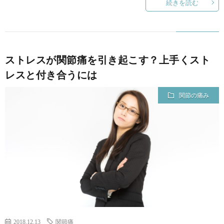
続きを読む
ストレスが関節痛を引き起こす？上手くスト
レスと付き合うには
関節の痛み
2018.12.13
関節痛