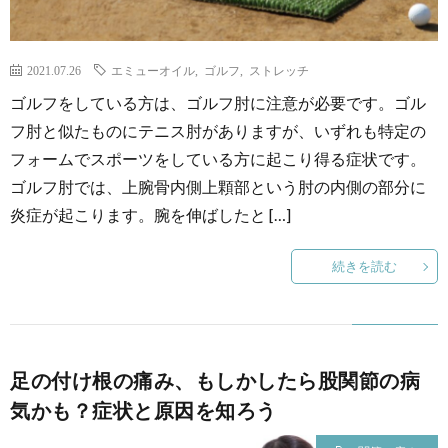
2021.07.26
エミューオイル
,
ゴルフ
,
ストレッチ
ゴルフをしている方は、ゴルフ肘に注意が必要です。ゴル
フ肘と似たものにテニス肘がありますが、いずれも特定の
フォームでスポーツをしている方に起こり得る症状です。
ゴルフ肘では、上腕骨内側上顆部という肘の内側の部分に
炎症が起こります。腕を伸ばしたと […]
続きを読む
足の付け根の痛み、もしかしたら股関節の病
気かも？症状と原因を知ろう