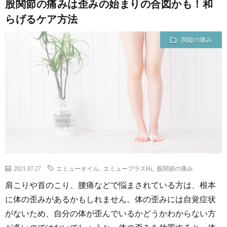
股関節の痛みは歪みの始まりの合図かも！和
らげるケア方法
関節の痛み
2021.07.27
エミューオイル
,
エミュープラスHi
,
股関節の痛み
肩こりや首のこり、腰痛などで悩まされている方は、根本
に体の歪みがあるかもしれません。体の歪みには自覚症状
がないため、自分の体が歪んでいるかどうかわからない方