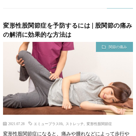
変形性股関節症を予防するには | 股関節の痛み
の解消に効果的な方法は
関節の痛み
2021.07.28
エミュープラスHi
,
ストレッチ
,
変形性股関節症
変形性股関節症になると、痛みや腫れなどによって歩行や