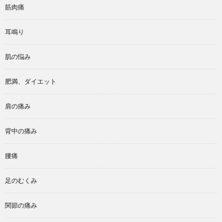
筋肉痛
耳鳴り
肌の悩み
肥満、ダイエット
肩の痛み
背中の痛み
腰痛
足のむくみ
関節の痛み