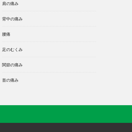
肩の痛み
背中の痛み
腰痛
足のむくみ
関節の痛み
首の痛み