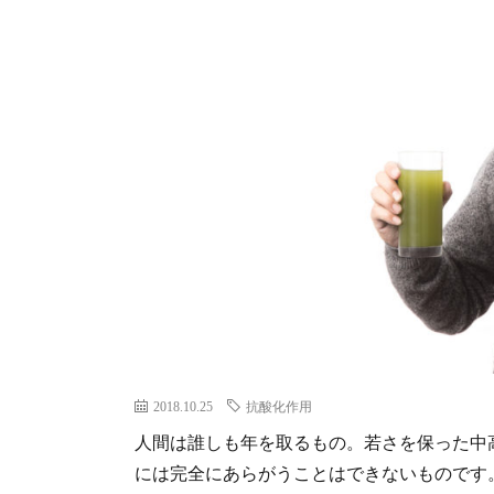
2018.10.25
抗酸化作用
人間は誰しも年を取るもの。若さを保った中
には完全にあらがうことはできないものです