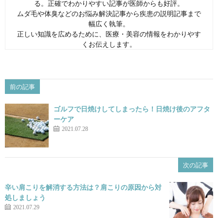
る。正確でわかりやすい記事が医師からも好評。
ムダ毛や体臭などのお悩み解決記事から疾患の説明記事まで
幅広く執筆。
正しい知識を広めるために、医療・美容の情報をわかりやす
くお伝えします。
前の記事
ゴルフで日焼けしてしまったら！日焼け後のアフタ
ーケア
2021.07.28
次の記事
辛い肩こりを解消する方法は？肩こりの原因から対
処しましょう
2021.07.29