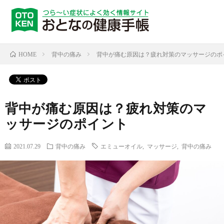
背中の痛み
背中が痛む原因は？疲れ対策のマッサージのポ
HOME
背中が痛む原因は？疲れ対策のマ
ッサージのポイント
2021.07.29
背中の痛み
エミューオイル
,
マッサージ
,
背中の痛み