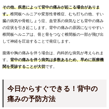
その他、疾患によって背中の痛みが起こる場合がありま
す。
椎間板ヘルニアや変形性脊椎症、むち打ちの他、すい
臓の病気や骨粗しょう症、血管系の病気なども背中の痛み
の症状を引き起こします。背中の痛みの原因になりやすい
椎間板ヘルニアは、骨と骨をつなぐ椎間板の一部が飛び出
して神経を圧迫することで発症します。
腹痛や胸の痛みを伴う場合は、内科的な病気が考えられま
す。
背中の痛みを伴う病気は多数あるため、早めに医療機
関を受診することが大切
です。
今日から
すぐできる！背中の
痛みの予防方法