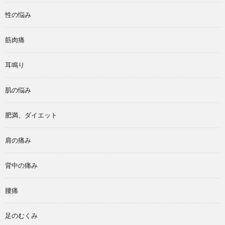
性の悩み
筋肉痛
耳鳴り
肌の悩み
肥満、ダイエット
肩の痛み
背中の痛み
腰痛
足のむくみ