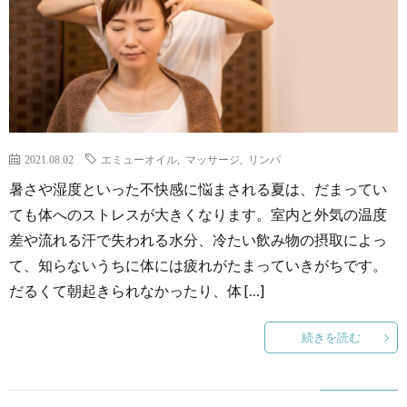
2021.08.02
エミューオイル
,
マッサージ
,
リンパ
暑さや湿度といった不快感に悩まされる夏は、だまってい
ても体へのストレスが大きくなります。室内と外気の温度
差や流れる汗で失われる水分、冷たい飲み物の摂取によっ
て、知らないうちに体には疲れがたまっていきがちです。
だるくて朝起きられなかったり、体 […]
続きを読む