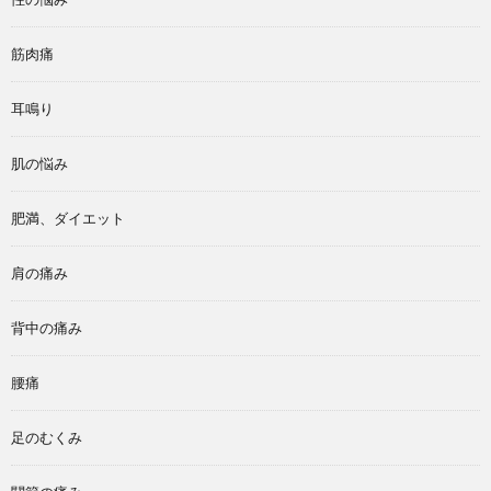
筋肉痛
耳鳴り
肌の悩み
肥満、ダイエット
肩の痛み
背中の痛み
腰痛
足のむくみ