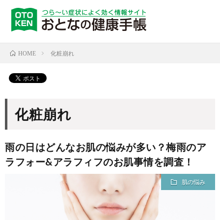
化粧崩れ
HOME
化粧崩れ
雨の日はどんなお肌の悩みが多い？梅雨のア
ラフォー&アラフィフのお肌事情を調査！
肌の悩み