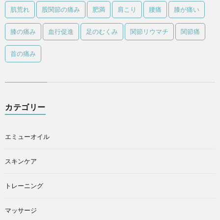
肌荒れ
股関節の痛み
肥満
肩こり
腰痛
膝が痛い
膝の痛み
血行促進
足のむくみ
関節リウマチ
関節痛
首の痛み
カテゴリー
エミューオイル
スキンケア
トレーニング
マッサージ