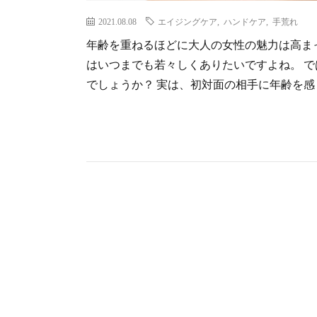
2021.08.08
エイジングケア
,
ハンドケア
,
手荒れ
年齢を重ねるほどに大人の女性の魅力は高ま
はいつまでも若々しくありたいですよね。 
でしょうか？ 実は、初対面の相手に年齢を感じ