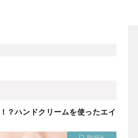
る！？ハンドクリームを使ったエイ
肌の悩み