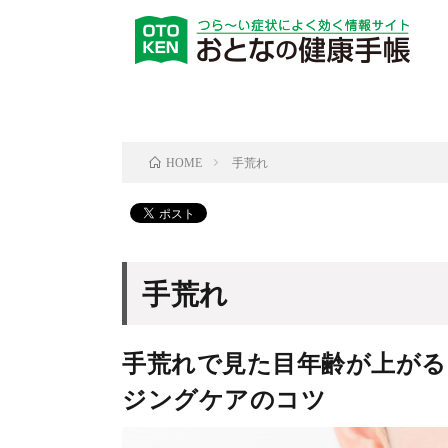
手荒れ
HOME
手荒れ
手荒れで見た目年齢が上が
ジングケアのコツ