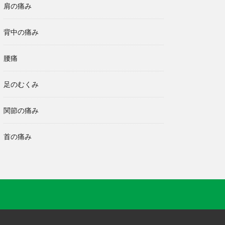
肩の痛み
背中の痛み
腰痛
足のむくみ
関節の痛み
首の痛み