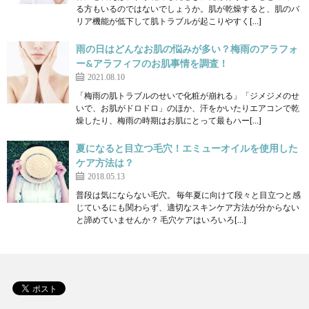
る方もいるのではないでしょうか。肌が乾燥すると、肌のバ
リア機能が低下して肌トラブルが起こりやすく[…]
雨の日はどんなお肌の悩みが多い？梅雨のアラフォ
ー&アラフィフのお肌事情を調査！
2021.08.10
「梅雨の肌トラブルのせいで化粧が崩れる」「ジメジメのせ
いで、お肌がドロドロ」のほか、汗をかいたりエアコンで乾
燥したり、梅雨の時期はお肌にとって最もハー[…]
夏になると目立つ毛穴！エミューオイルを使用した
ケア方法は？
2018.05.13
普段は気にならない毛穴。 毎年夏に向けて段々と目立つと感
じているにも関わらず、適切なスキンケア方法が分からない
と諦めていませんか？ 毛穴ケアはいろいろ[…]