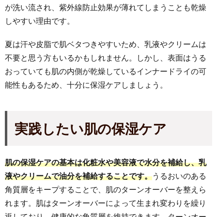
が洗い流され、紫外線防止効果が薄れてしまうことも乾燥
しやすい理由です。
夏は汗や皮脂で肌ベタつきやすいため、乳液やクリームは
不要と思う方もいるかもしれません。しかし、表面はうる
おっていても肌の内側が乾燥しているインナードライの可
能性もあるため、十分に保湿ケアしましょう。
実践したい肌
の保湿ケア
肌の保湿ケアの基本は化粧水や美容液で水分を補給し、乳
液やクリームで油分を補給することです。
うるおいのある
角質層をキープすることで、肌のターンオーバーを整えら
れます。肌はターンオーバーによって生まれ変わりを繰り
返しており、健康的な角質層を維持できます。ターンオー