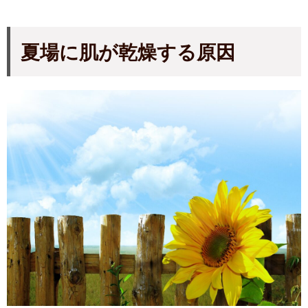
夏場に肌が乾燥
する原因