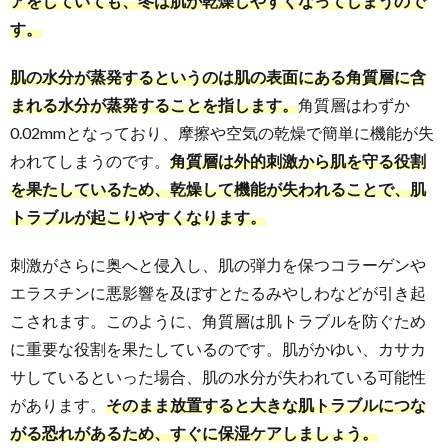
アをしていても、冬は肌が乾燥しやすくなってしまうので
す。
肌の水分が蒸発するというのは肌の表面にある角質層に含
まれる水分が蒸発することを指します。
角質層はわずか
0.02mmとなっており、摩擦や空気の乾燥で簡単に機能が失
われてしまうのです。
角質層は外的刺激から肌を守る役割
を果たしているため、乾燥して機能が失われることで、肌
トラブルが起こりやすくなります。
刺激がさらに奥へと侵入し、肌の弾力を保つコラーゲンや
エラスチンに悪影響を及ぼすとたるみやしわなどが引き起
こされます。このように、角質層は肌トラブルを防ぐため
に重要な役割を果たしているのです。肌がかゆい、カサカ
サしているといった場合、肌の水分が失われている可能性
があります。
そのまま放置すると大きな肌トラブルにつな
がる恐れがあるため、すぐに保湿ケアしましょう。