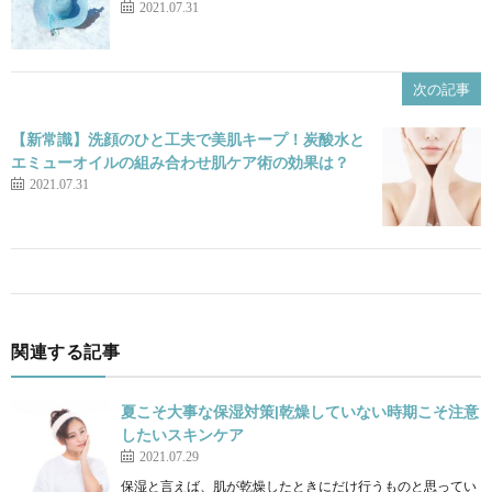
2021.07.31
次の記事
【新常識】洗顔のひと工夫で美肌キープ！炭酸水と
エミューオイルの組み合わせ肌ケア術の効果は？
2021.07.31
関連する記事
夏こそ大事な保湿対策|乾燥していない時期こそ注意
したいスキンケア
2021.07.29
保湿と言えば、肌が乾燥したときにだけ行うものと思ってい