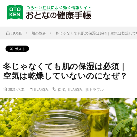
肌の悩み
冬じゃなくても肌の保湿は必須｜空気は乾燥して
HOME
冬じゃなくても肌の保湿は必須｜
空気は乾燥していないのになぜ？
2021.07.31
肌の悩み
保湿
,
肌の悩み
,
肌トラブル