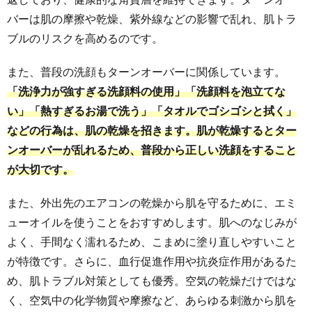
バーは肌の摩擦や乾燥、紫外線などの影響で乱れ、肌トラ
ブルのリスクを高めるのです。
また、普段の洗顔もターンオーバーに関係しています。
「洗浄力が強すぎる洗顔料の使用」「洗顔料を泡立てな
い」「熱すぎるお湯で洗う」「タオルでゴシゴシと拭く」
などの行為は、肌の乾燥を招きます。肌が乾燥するとター
ンオーバーが乱れるため、普段から正しい洗顔をすること
が大切です。
また、外出先のエアコンの乾燥から肌を守るために、エミ
ューオイルを使うことをおすすめします。肌へのなじみが
よく、手間なく濡れるため、こまめに塗り直しやすいこと
が特徴です。さらに、血行促進作用や抗炎症作用があるた
め、肌トラブル対策としても優秀。空気の乾燥だけではな
く、空気中の化学物質や摩擦など、あらゆる刺激から肌を