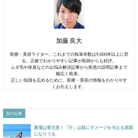
加藤 良大
医療・美容ライター。これまでの執筆本数は9,000本以上に昇
る。正確でわかりやすい記事が医師からも好評。
ムダ毛や体臭などのお悩み解決記事から疾患の説明記事まで
幅広く執筆。
正しい知識を広めるために、医療・美容の情報をわかりやす
くお伝えします。
前の記事
夏場は要注意！「汗」は肌にダメージを与える原因
になりうる