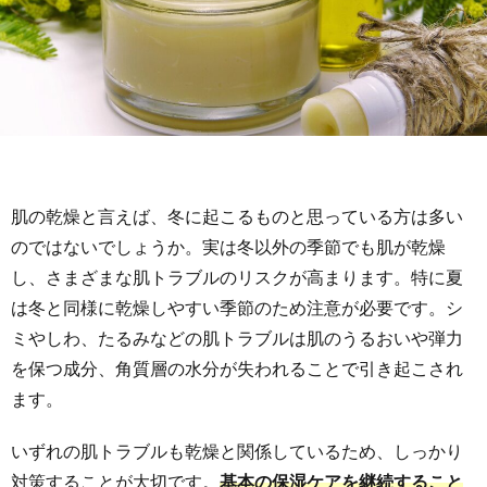
肌の乾燥と言えば、冬に起こるものと思っている方は多い
のではないでしょうか。実は冬以外の季節でも肌が乾燥
し、さまざまな肌トラブルのリスクが高まります。特に夏
は冬と同様に乾燥しやすい季節のため注意が必要です。シ
ミやしわ、たるみなどの肌トラブルは肌のうるおいや弾力
を保つ成分、角質層の水分が失われることで引き起こされ
ます。
いずれの肌トラブルも乾燥と関係しているため、しっかり
対策することが大切です。
基本の保湿ケアを継続すること