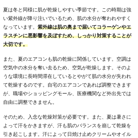
夏は冬と同様に肌が乾燥しやすい季節です。この時期は強
い紫外線が降り注いでいるため、肌の水分が奪われやすく
なっています。
紫外線は肌の奥まで届いてコラーゲンやエ
ラスチンに悪影響を及ぼすため、しっかり対策することが
大切です。
また、夏のエアコンも肌の乾燥に関係しています。空調は
空気中の水分を奪い去るため、空気が乾燥します。そのよ
うな環境に長時間滞在しているとやがて肌の水分が失われ
て乾燥するのです。自宅のエアコンであれば調整できます
が、職場やショッピングモール、医療機関など外出先では
自由に調整できません。
そのため、入念な乾燥対策が必要です。また、夏は暑さに
よって汗をかきますが、汗も肌のバランスを崩して乾燥を
引き起こします。汗によって日焼け止めクリームやオイル