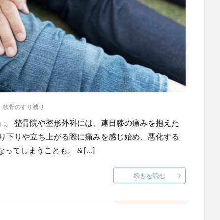
,
軟骨のすり減り
」。 整骨院や整形外科には、連日膝の痛みを抱えた
上り下りや立ち上がる際に痛みを感じ始め、悪化する
てしまうことも。 & […]
続きを読む