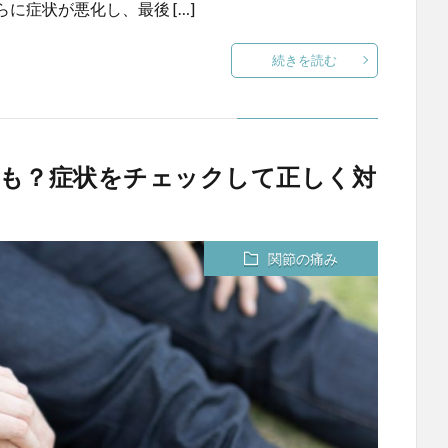
に症状が悪化し、最後 […]
続きを読む
も？症状をチェックして正しく対
関節の痛み