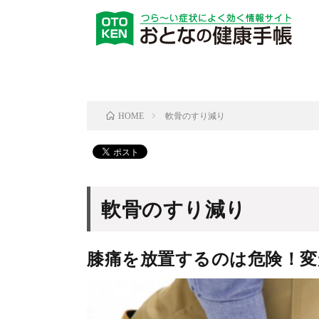
軟骨のすり減り
HOME
軟骨のすり減り
膝痛を放置するのは危険！変