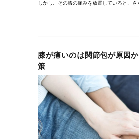
しかし、その膝の痛みを放置していると、さら
膝が痛いのは関節包が原因か
策