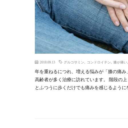
2018.09.13
グルコサミン
,
コンドロイチン
,
膝が痛い
年を重ねるにつれ、増える悩みが「膝の痛み
高齢者が多く治療に訪れています。 階段の
とふつうに歩くだけでも痛みを感じるようになっ