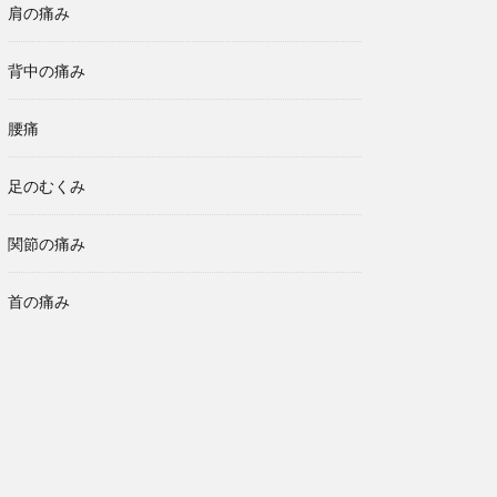
肩の痛み
背中の痛み
腰痛
足のむくみ
関節の痛み
首の痛み