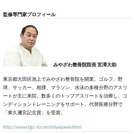
監修専門家プロフィール
みやざわ整骨院院長 宮澤大助
東京都大田区池上でみやざわ整骨院を開業。ゴルフ、野
球、サッカー、相撲、マラソン、水泳の多種分野のアスリ
ートが主に来院。数多くのトップアスリートを治療し、コ
ンディショントレーニングをサポート。代替医療分野で
「東久邇宮記念賞」を受賞。
http://www.tgc-d.com/miyazawa.html