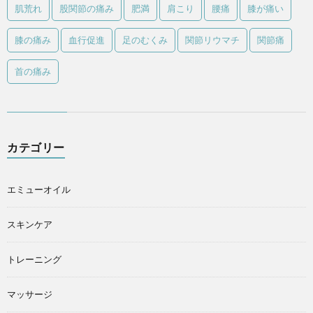
肌荒れ
股関節の痛み
肥満
肩こり
腰痛
膝が痛い
膝の痛み
血行促進
足のむくみ
関節リウマチ
関節痛
首の痛み
カテゴリー
エミューオイル
スキンケア
トレーニング
マッサージ