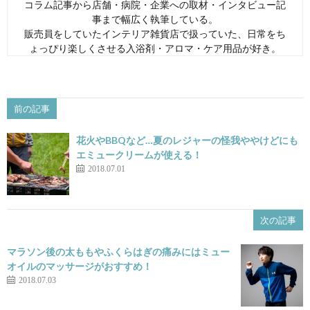
コラム記事から店舗・病院・企業への取材・インタビュー記
事まで幅広く執筆している。
販売員をしていたインテリア雑貨店で扱っていた、日常をち
ょっぴり楽しくさせる入浴剤・アロマ・ケア用品が好き。
前の記事
花火やBBQなど…夏のレジャーの怪我ややけどにも
エミュークリームが使える！
2018.07.01
次の記事
マラソン後の太ももやふくらはぎの痛みにはミュー
オイルのマッサージがおすすめ！
2018.07.03