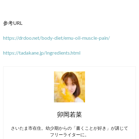
参考URL
https://drdoo.net/body-diet/emu-oil-muscle-pain/
https://tadakane.jp/Ingredients.html
卯岡若菜
さいたま市在住。幼少期からの「書くことが好き」が講じて
フリーライターに。