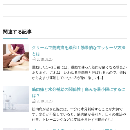
関連する記事
クリームで筋肉痛を緩和！効果的なマッサージ方法
とは
2018.09.25
運動した1～2日後には、運動で使った筋肉が痛くなる場合が
あります。 これは、いわゆる筋肉痛と呼ばれるもので、普段
からあまり運動していない方が急に激しい[…]
筋肉痛と水分補給の関係性｜痛みを最小限にするに
は？
2019.03.23
筋肉痛が起きた際には、十分に水分補給することが大切で
す。水分が不足していると、筋肉痛が長引き、日々の生活や
仕事、トレーニングなどに支障をきたす可能性が[…]