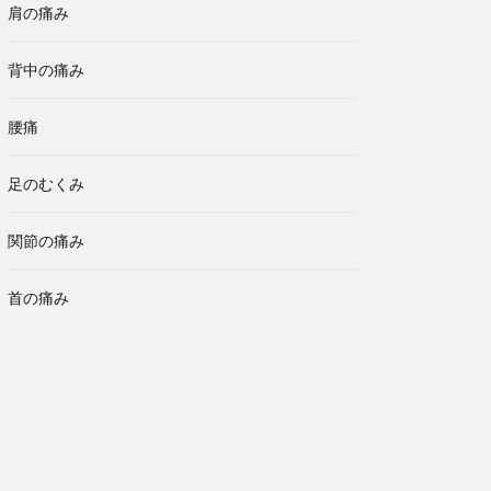
肩の痛み
背中の痛み
腰痛
足のむくみ
関節の痛み
首の痛み