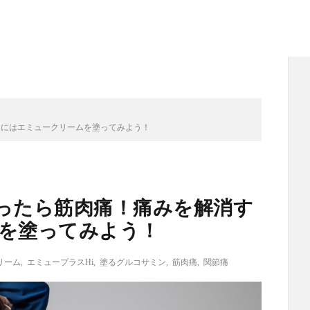
るにはエミュークリームを塗ってみよう！
ったら筋肉痛！痛みを解消す
を塗ってみよう！
リーム
,
エミュープラスHi
,
塗るグルコサミン
,
筋肉痛
,
関節痛