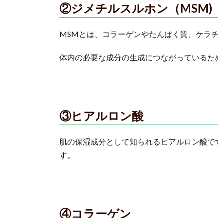
②ジメチルスルホン（MSM)
MSMとは、コラーゲンやたんぱく質、ケラ
体内の必要な成分の生成につながっているた
③ヒアルロン酸
肌の保湿成分として知られるヒアルロン酸で
す。
④コラーゲン