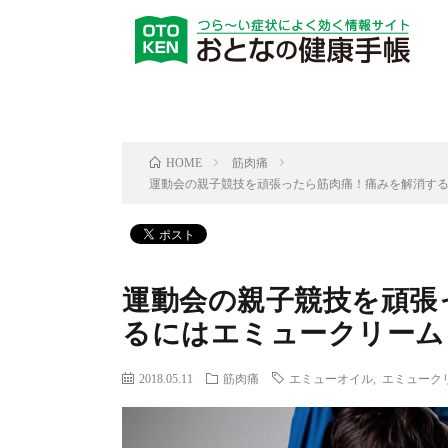
筋肉痛
HOME
運動会の親子競技を頑張ったら筋肉痛！痛みを解消す
運動会の親子競技を頑張
るにはエミュークリーム
2018.05.11
筋肉痛
エミューオイル
,
エミューク