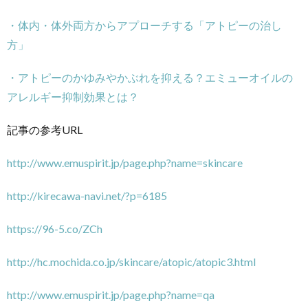
・体内・体外両方からアプローチする「アトピーの治し
方」
・アトピーのかゆみやかぶれを抑える？エミューオイルの
アレルギー抑制効果とは？
記事の参考URL
http://www.emuspirit.jp/page.php?name=skincare
http://kirecawa-navi.net/?p=6185
https://96-5.co/ZCh
http://hc.mochida.co.jp/skincare/atopic/atopic3.html
http://www.emuspirit.jp/page.php?name=qa