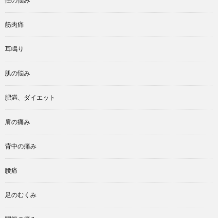
筋肉痛
耳鳴り
肌の悩み
肥満、ダイエット
肩の痛み
背中の痛み
腰痛
足のむくみ