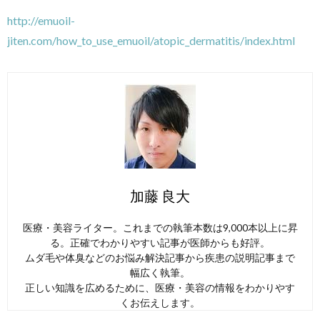
http://emuoil-
jiten.com/how_to_use_emuoil/atopic_dermatitis/index.html
加藤 良大
医療・美容ライター。これまでの執筆本数は9,000本以上に昇
る。正確でわかりやすい記事が医師からも好評。
ムダ毛や体臭などのお悩み解決記事から疾患の説明記事まで
幅広く執筆。
正しい知識を広めるために、医療・美容の情報をわかりやす
くお伝えします。