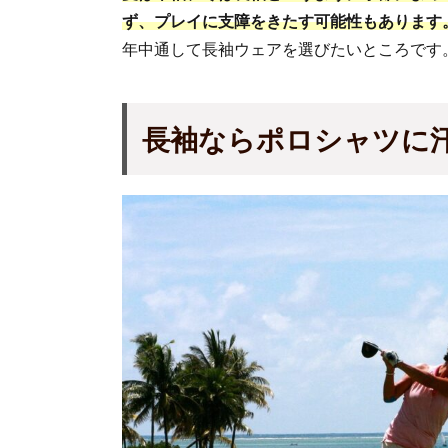
ず、プレイに支障をきたす可能性もあります
年中通して長袖ウェアを選びたいところです
長袖
ならポロシャツ
に