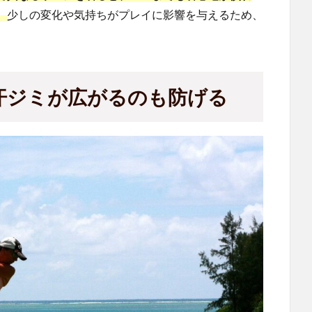
。
少しの変化や気持ちがプレイに影響を与えるため、
。
汗ジミが広がるのも防げる