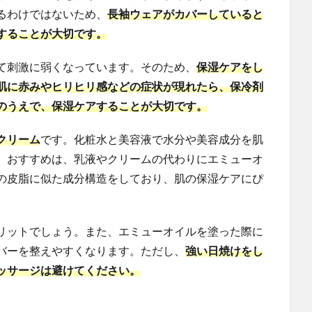
るわけではないため、
長袖ウェアがカバーしていると
することが大切です。
て刺激に弱くなっています。そのため、
保湿ケアをし
肌に赤みやヒリヒリ感などの症状が現れたら、保冷剤
のうえで、保湿ケアすることが大切です。
クリーム
です。化粧水と美容液で水分や美容成分を肌
。おすすめは、乳液やクリームの代わりにエミューオ
の皮脂に似た成分構造をしており、肌の保湿ケアにぴ
リットでしょう。また、エミューオイルを塗った際に
バーを整えやすくなります。ただし、
強い日焼けをし
ッサージは避けてください。