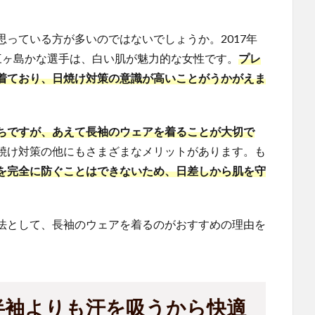
っている方が多いのではないでしょうか。2017年
三ヶ島かな選手は、白い肌が魅力的な女性です。
プレ
着ており、日焼け対策の意識が高いことがうかがえま
ちですが、あえて長袖のウェアを着ることが大切で
焼け対策の他にもさまざまなメリットがあります。も
を完全に防ぐことはできないため、日差しから肌を守
法として、長袖のウェアを着るのがおすすめの理由を
半袖よりも汗を吸うから快適