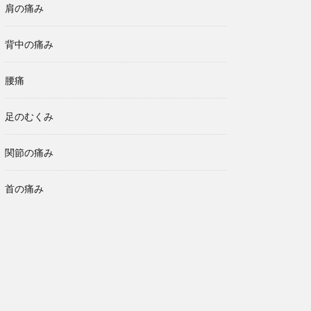
肩の痛み
背中の痛み
腰痛
足のむくみ
関節の痛み
首の痛み