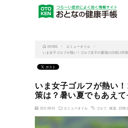
エミューオイル
HOME
いま女子ゴルフが熱い！ゴルフ女子の夏場の日焼け対策
いま女子ゴルフが熱い！
策は？暑い夏でもあえて
2021.08.01
エミューオイル
ゴルフ
,
保湿
,
日焼