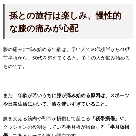
孫との旅行は楽しみ、慢性的
な膝の痛みが心配
膝の痛みに悩み始める年齢は、早い人で30代後半から40代
前半頃から。50代を超えてくると、多くの人が悩み始める
ものです。
まだ、
年齢が若いうちに膝が痛み始める原因は、スポーツ
や日常生活において、膝を使いすぎていること。
膝を支える筋肉や靭帯が損傷して起こる
「靭帯損傷」
や、
クッションの役割をしている半月板が損傷する
「半月板損
傷」
であるケースが多い傾向です。