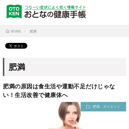
肥満
HOME
肥満
肥満の原因は食生活や運動不足だけじゃな
い！生活改善で健康体へ
肥満、ダイエット