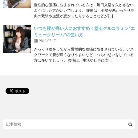
慢性的な腰痛に悩まされている方は、毎日入浴を欠かさない
ようにした方がいいでしょう。 腰痛は、姿勢が悪かったり筋
肉の緊張や血流が悪かったりすることなどが[…]
いつも腰が痛い人におすすめ！塗るグルコサミン“エ
ミュークリーム”の使い方
2018.07.17
ぎっくり腰をしてから慢性的な腰痛に悩まされている、デス
クワークで腰が痛くなりやすいなど、つらい想いをしている
方は多いでしょう。 腰痛は、生活や仕事に支[…]