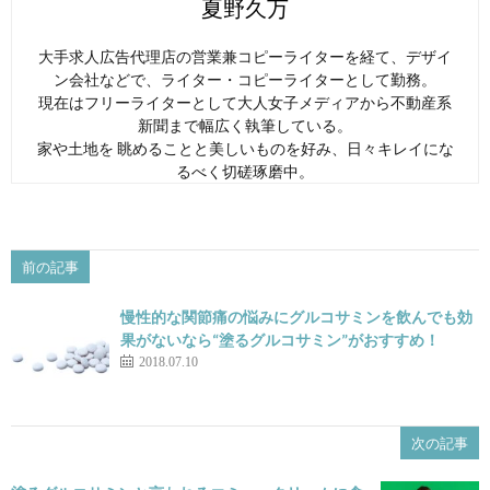
夏野久万
大手求人広告代理店の営業兼コピーライターを経て、デザイ
ン会社などで、ライター・コピーライターとして勤務。
現在はフリーライターとして大人女子メディアから不動産系
新聞まで幅広く執筆している。
家や土地を 眺めることと美しいものを好み、日々キレイにな
るべく切磋琢磨中。
前の記事
慢性的な関節痛の悩みにグルコサミンを飲んでも効
果がないなら“塗るグルコサミン”がおすすめ！
2018.07.10
次の記事