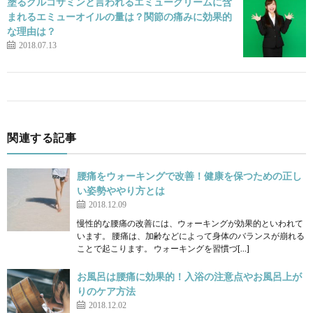
塗るグルコサミンと言われるエミュークリームに含
まれるエミューオイルの量は？関節の痛みに効果的
な理由は？
2018.07.13
関連する記事
腰痛をウォーキングで改善！健康を保つための正し
い姿勢ややり方とは
2018.12.09
慢性的な腰痛の改善には、ウォーキングが効果的といわれて
います。 腰痛は、加齢などによって身体のバランスが崩れる
ことで起こります。 ウォーキングを習慣づ[…]
お風呂は腰痛に効果的！入浴の注意点やお風呂上が
りのケア方法
2018.12.02