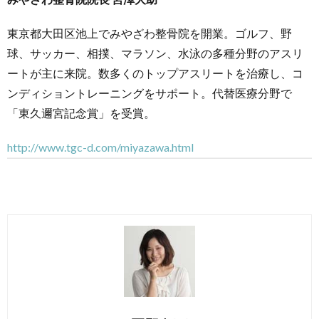
東京都大田区池上でみやざわ整骨院を開業。ゴルフ、野
球、サッカー、相撲、マラソン、水泳の多種分野のアスリ
ートが主に来院。数多くのトップアスリートを治療し、コ
ンディショントレーニングをサポート。代替医療分野で
「東久邇宮記念賞」を受賞。
http://www.tgc-d.com/miyazawa.html