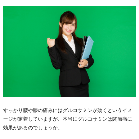
すっかり腰や膝の痛みにはグルコサミンが効くというイメ
ージが定着していますが、本当にグルコサミンは関節痛に
効果があるのでしょうか。