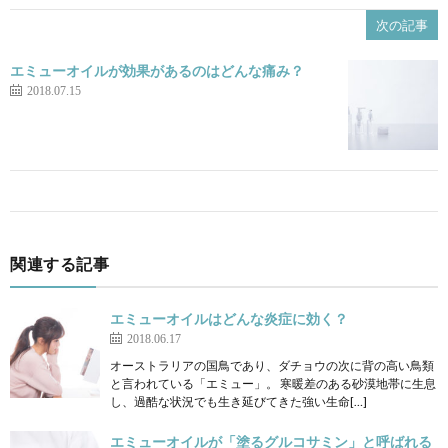
次の記事
エミューオイルが効果があるのはどんな痛み？
2018.07.15
関連する記事
エミューオイルはどんな炎症に効く？
2018.06.17
オーストラリアの国鳥であり、ダチョウの次に背の高い鳥類
と言われている「エミュー」。 寒暖差のある砂漠地帯に生息
し、過酷な状況でも生き延びてきた強い生命[…]
エミューオイルが「塗るグルコサミン」と呼ばれる