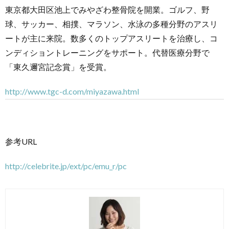
東京都大田区池上でみやざわ整骨院を開業。ゴルフ、野
球、サッカー、相撲、マラソン、水泳の多種分野のアスリ
ートが主に来院。数多くのトップアスリートを治療し、コ
ンディショントレーニングをサポート。代替医療分野で
「東久邇宮記念賞」を受賞。
http://www.tgc-d.com/miyazawa.html
参考URL
http://celebrite.jp/ext/pc/emu_r/pc