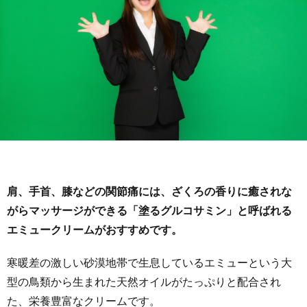
肩、手首、膝などの関節痛には、ざくろの香りに癒されな
がらマッサージができる「塗るグルコサミン」と呼ばれる
エミュークリームがおすすめです。
寒暖差の激しい砂漠地帯で生息しているエミューという大
型の鳥類から生まれた天然オイルがたっぷりと配合され
た、栄養豊富なクリームです。