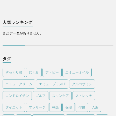
人気ランキング
まだデータがありません。
タグ
ぎっくり腰
むくみ
アトピー
エミューオイル
エミュークリーム
エミュープラスHi
グルコサミン
コンドロイチン
ゴルフ
スキンケア
ストレッチ
ダイエット
マッサージ
乾燥
保湿
俳優
入浴