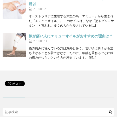
所以
2018.05.23
オーストラリアに生息する大型の鳥「エミュー」から生まれ
た「エミューオイル」。 このオイルは、なぜ「塗るグルコサ
ミン」と言われ、多くの人から愛されている[…]
膝が痛い人にエミューオイルがおすすめの理由は？
2018.06.14
膝の痛みに悩んでいる方は意外と多く、若い頃は椅子から立
ち上がることが苦ではなかったのに、年齢を重ねるごとに膝
の痛みがつらいという方が増えています。 膝[…]