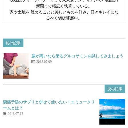
新聞まで幅広く執筆している。
家や土地を 眺めることと美しいものを好み、日々キレイにな
るべく切磋琢磨中。
前の記事
膝が痛いなら塗るグルコサミンを試してみましょう
2018.07.09
次の記事
腰痛予防のサプリと併せて使いたい！エミュークリ
ームとは？
2018.07.12