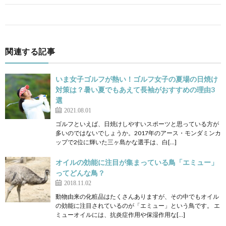
関連する記事
いま女子ゴルフが熱い！ゴルフ女子の夏場の日焼け
対策は？暑い夏でもあえて長袖がおすすめの理由3
選
2021.08.01
ゴルフといえば、日焼けしやすいスポーツと思っている方が
多いのではないでしょうか。2017年のアース・モンダミンカ
ップで2位に輝いた三ヶ島かな選手は、白[…]
オイルの効能に注目が集まっている鳥「エミュー」
ってどんな鳥？
2018.11.02
動物由来の化粧品はたくさんありますが、その中でもオイル
の効能に注目されているのが「エミュー」という鳥です。 エ
ミューオイルには、抗炎症作用や保湿作用な[…]