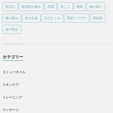
肌荒れ
股関節の痛み
肥満
肩こり
腰痛
膝が痛い
膝の痛み
血行促進
足のむくみ
関節リウマチ
関節痛
首の痛み
カテゴリー
エミューオイル
スキンケア
トレーニング
マッサージ