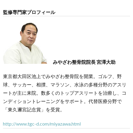
監修専門家プロフィール
みやざわ整骨院院長 宮澤大助
東京都大田区池上でみやざわ整骨院を開業。ゴルフ、野
球、サッカー、相撲、マラソン、水泳の多種分野のアスリ
ートが主に来院。数多くのトップアスリートを治療し、コ
ンディショントレーニングをサポート。代替医療分野で
「東久邇宮記念賞」を受賞。
http://www.tgc-d.com/miyazawa.html