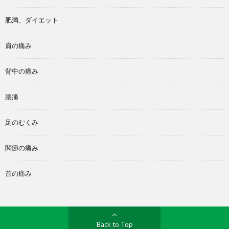
肥満、ダイエット
肩の痛み
背中の痛み
腰痛
足のむくみ
関節の痛み
首の痛み
Back to Top