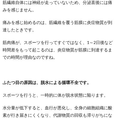
筋繊維自体には神経が走っていないため、分泌直後には痛
みを感じません。
痛みを感じ始めるのは、筋繊維を覆う筋膜に炎症物質が到
達したときです。
筋肉痛が、スポーツを行ってすぐではなく、1～2日後など
時間差をもって起こるのは、炎症物質が筋膜に到達するま
での時間が理由なのですね。
ふたつ目の原因は、脱水による循環不全です。
スポーツを行うと、一時的に体が脱水状態に陥ります。
水分量が低下すると、血行が悪化し、全身の細胞組織に酸
素が行き届きにくくなり、代謝物質の回収も滞りがちにな