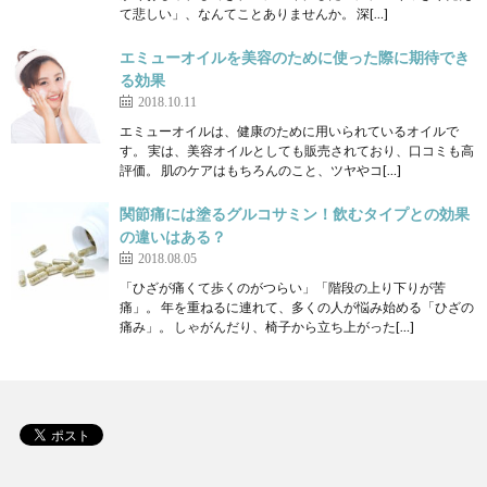
て悲しい」、なんてことありませんか。 深[…]
エミューオイルを美容のために使った際に期待でき
る効果
2018.10.11
エミューオイルは、健康のために用いられているオイルで
す。 実は、美容オイルとしても販売されており、口コミも高
評価。 肌のケアはもちろんのこと、ツヤやコ[…]
関節痛には塗るグルコサミン！飲むタイプとの効果
の違いはある？
2018.08.05
「ひざが痛くて歩くのがつらい」「階段の上り下りが苦
痛」。 年を重ねるに連れて、多くの人が悩み始める「ひざの
痛み」。 しゃがんだり、椅子から立ち上がった[…]