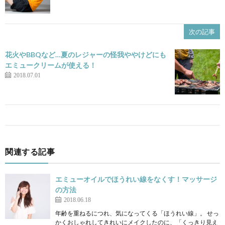
次の記事
花火やBBQなど…夏のレジャーの怪我ややけどにも
エミュークリームが使える！
2018.07.01
関連する記事
エミューオイルでほうれい線をなくす！マッサージ
の方法
2018.06.18
年齢を重ねるにつれ、気になってくる「ほうれい線」。 せっ
かくおしゃれしてきれいにメイクしたのに、「くっきり見え