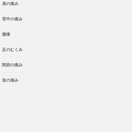
肩の痛み
背中の痛み
腰痛
足のむくみ
関節の痛み
首の痛み