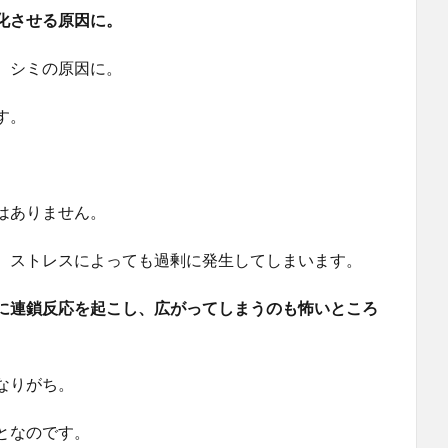
化させる原因に。
、シミの原因に。
す。
はありません。
、ストレスによっても過剰に発生してしまいます。
に連鎖反応を起こし、広がってしまうのも怖いところ
なりがち。
となのです。