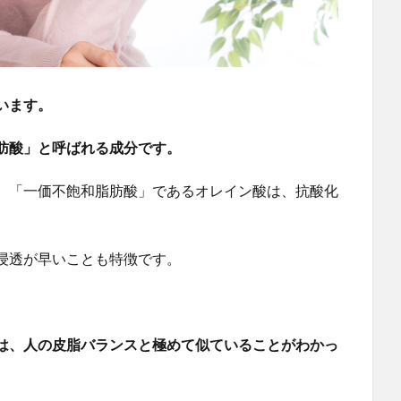
います。
肪酸」と呼ばれる成分です。
、「一価不飽和脂肪酸」であるオレイン酸は、抗酸化
浸透が早いことも特徴です。
は、人の皮脂バランスと極めて似ていることがわかっ