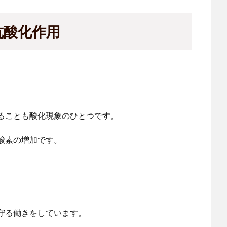
抗酸化作用
ることも酸化現象のひとつです。
酸素の増加です。
守る働きをしています。