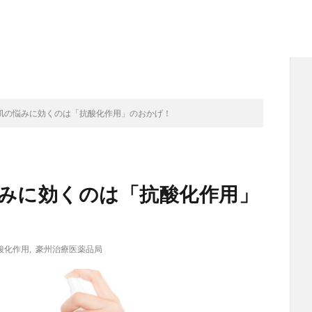
肌の悩みに効くのは「抗酸化作用」のおかげ！
みに効くのは「抗酸化作用」
酸化作用
,
豪州治療医薬品局