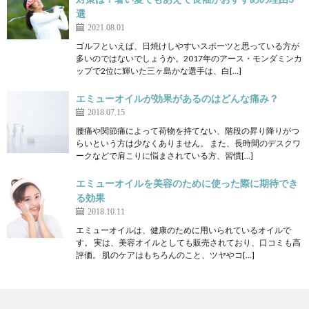
選
2021.08.01
ゴルフといえば、日焼けしやすいスポーツと思っている方が
多いのではないでしょうか。2017年のアース・モンダミンカ
ップで2位に輝いた三ヶ島かな選手は、白[…]
エミューオイルが効果があるのはどんな痛み？
2018.07.15
腰痛や関節痛によって荷物を持てない、階段の昇り降りがつ
らいという方は少なくありません。 また、長時間のデスクワ
ークなどで肩こりに悩まされている方、習慣[…]
エミューオイルを美容のために使った際に期待でき
る効果
2018.10.11
エミューオイルは、健康のために用いられているオイルで
す。 実は、美容オイルとしても販売されており、口コミも高
評価。 肌のケアはもちろんのこと、ツヤやコ[…]