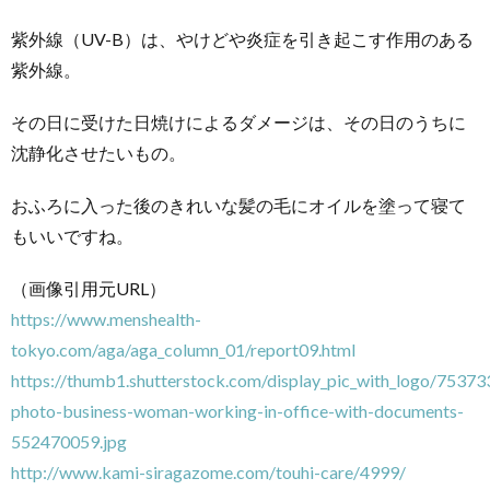
紫外線（UV-B）は、やけどや炎症を引き起こす作用のある
紫外線。
その日に受けた日焼けによるダメージは、その日のうちに
沈静化させたいもの。
おふろに入った後のきれいな髪の毛にオイルを塗って寝て
もいいですね。
（画像引用元URL）
https://www.menshealth-
tokyo.com/aga/aga_column_01/report09.html
https://thumb1.shutterstock.com/display_pic_with_logo/7537
photo-business-woman-working-in-office-with-documents-
552470059.jpg
http://www.kami-siragazome.com/touhi-care/4999/