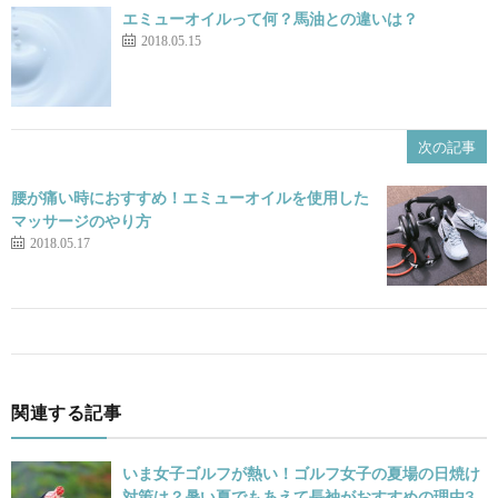
エミューオイルって何？馬油との違いは？
2018.05.15
次の記事
腰が痛い時におすすめ！エミューオイルを使用した
マッサージのやり方
2018.05.17
関連する記事
いま女子ゴルフが熱い！ゴルフ女子の夏場の日焼け
対策は？暑い夏でもあえて長袖がおすすめの理由3