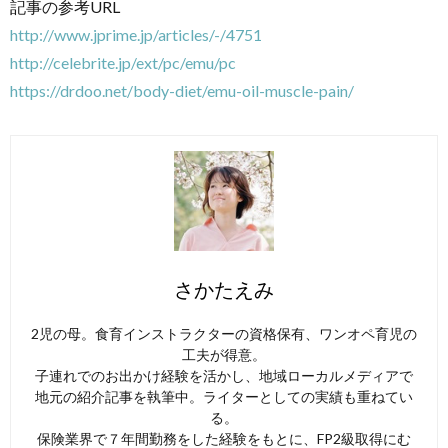
記事の参考URL
http://www.jprime.jp/articles/-/4751
http://celebrite.jp/ext/pc/emu/pc
https://drdoo.net/body-diet/emu-oil-muscle-pain/
さかたえみ
2児の母。食育インストラクターの資格保有、ワンオペ育児の
工夫が得意。
子連れでのお出かけ経験を活かし、地域ローカルメディアで
地元の紹介記事を執筆中。ライターとしての実績も重ねてい
る。
保険業界で７年間勤務をした経験をもとに、FP2級取得にむ