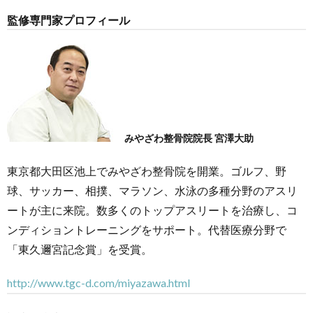
監修専門家プロフィール
みやざわ整骨院院長 宮澤大助
東京都大田区池上でみやざわ整骨院を開業。ゴルフ、野
球、サッカー、相撲、マラソン、水泳の多種分野のアスリ
ートが主に来院。数多くのトップアスリートを治療し、コ
ンディショントレーニングをサポート。代替医療分野で
「東久邇宮記念賞」を受賞。
http://www.tgc-d.com/miyazawa.html