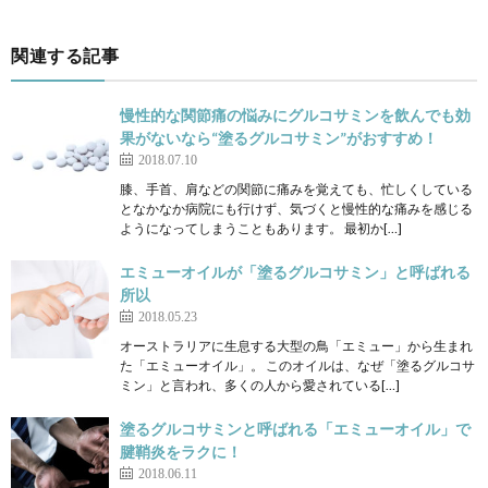
関連する記事
慢性的な関節痛の悩みにグルコサミンを飲んでも効
果がないなら“塗るグルコサミン”がおすすめ！
2018.07.10
膝、手首、肩などの関節に痛みを覚えても、忙しくしている
となかなか病院にも行けず、気づくと慢性的な痛みを感じる
ようになってしまうこともあります。 最初か[…]
エミューオイルが「塗るグルコサミン」と呼ばれる
所以
2018.05.23
オーストラリアに生息する大型の鳥「エミュー」から生まれ
た「エミューオイル」。 このオイルは、なぜ「塗るグルコサ
ミン」と言われ、多くの人から愛されている[…]
塗るグルコサミンと呼ばれる「エミューオイル」で
腱鞘炎をラクに！
2018.06.11