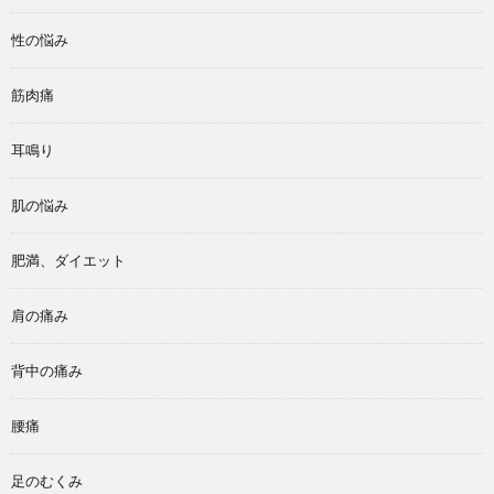
性の悩み
筋肉痛
耳鳴り
肌の悩み
肥満、ダイエット
肩の痛み
背中の痛み
腰痛
足のむくみ