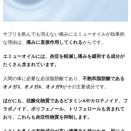
サプリを飲んでも消えない痛みにエミューオイルが効果的
な理由は、
痛みに直接作用してくれる
からです。
エミューオイルには、炎症を軽減し痛みを緩和する成分が
たくさん含まれています。
人間の体に必要な必須脂肪酸であり、
不飽和脂肪酸である
オメガ3、オメガ6、オメガ9
がその主要成分です。
ほかにも、抗酸化物質であるビタミンAやカロテノイド、フ
ラボノイド、ポリフェノール、トリフェロールも含まれて
おり、これらも炎症性物質を抑制します。
こうした多くの有効成分が高い浸透力を持つため、肌にぐ