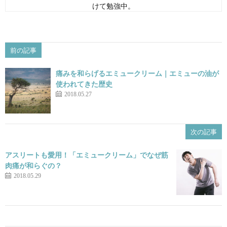
けて勉強中。
前の記事
痛みを和らげるエミュークリーム｜エミューの油が
使われてきた歴史
2018.05.27
次の記事
アスリートも愛用！「エミュークリーム」でなぜ筋
肉痛が和らぐの？
2018.05.29