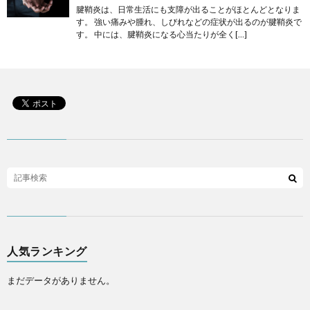
腱鞘炎は、日常生活にも支障が出ることがほとんどとなりま
す。 強い痛みや腫れ、しびれなどの症状が出るのが腱鞘炎で
す。 中には、腱鞘炎になる心当たりが全く[…]
人気ランキング
まだデータがありません。