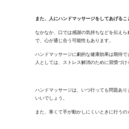
また、人にハンドマッサージをしてあげるこ
なかなか、口では感謝の気持ちなどを伝えら
で、心が通じ合う可能性もあります。
ハンドマッサージに劇的な健康効果は期待で
人としては、ストレス解消のために習慣づけ
ハンドマッサージは、いつ行っても問題あり
いいでしょう。
また、寒くて手が動かしにくいときに行うの