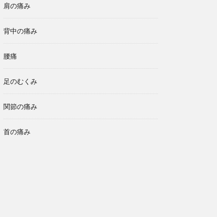
肩の痛み
背中の痛み
腰痛
足のむくみ
関節の痛み
首の痛み