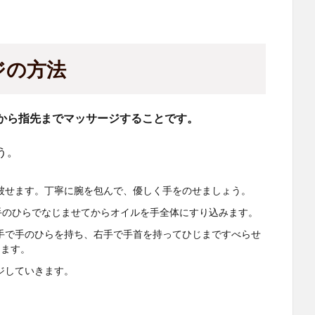
ジの方法
から指先までマッサージすることです。
う。
被せます。丁寧に腕を包んで、優しく手をのせましょう。
手のひらでなじませてからオイルを手全体にすり込みます。
手で手のひらを持ち、右手で手首を持ってひじまですべらせ
します。
ジしていきます。
。