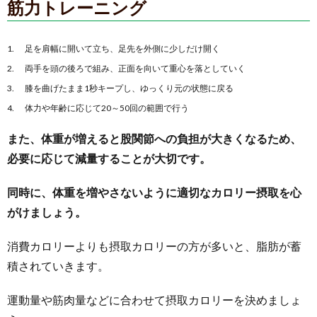
筋力トレーニング
足を肩幅に開いて立ち、足先を外側に少しだけ開く
両手を頭の後ろで組み、正面を向いて重心を落としていく
膝を曲げたまま1秒キープし、ゆっくり元の状態に戻る
体力や年齢に応じて20～50回の範囲で行う
また、体重が増えると股関節への負担が大きくなるため、
必要に応じて減量することが大切です。
同時に、体重を増やさないように適切なカロリー摂取を心
がけましょう。
消費カロリーよりも摂取カロリーの方が多いと、脂肪が蓄
積されていきます。
運動量や筋肉量などに合わせて摂取カロリーを決めましょ