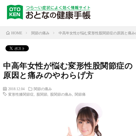
関節の痛み
中高年女性が悩む変形性股関節症の原因と痛み
HOME
中高年女性が悩む変形性股関節症の
原因と痛みのやわらげ方
2018.12.04
関節の痛み
変形性膝関節症
,
股関節
,
股関節の痛み
,
関節痛