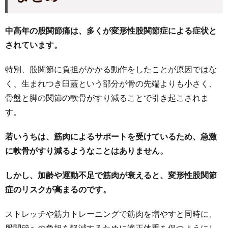
中高年の股関節痛は、多くが変形性股関節症による症状と
されています。
特別、股関節に負担がかかる動作をしたことが原因ではな
く、生まれつき臼蓋という部分が骨の先端よりも小さく、
骨盤と脚の関節の軟骨がすり減ることで引き起こされま
す。
若いうちは、筋肉によるサポートを受けているため、急激
に軟骨がすり減るようなことはありません。
しかし、加齢や運動不足で筋肉が衰えると、変形性股関節
症のリスクが高まるのです。
ストレッチや筋力トレーニングで筋肉を増やすと同時に、
股関節への負担を軽減するために適正体重を保つようにし