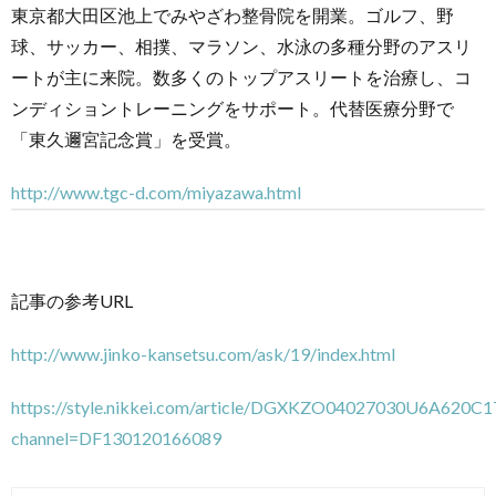
東京都大田区池上でみやざわ整骨院を開業。ゴルフ、野
球、サッカー、相撲、マラソン、水泳の多種分野のアスリ
ートが主に来院。数多くのトップアスリートを治療し、コ
ンディショントレーニングをサポート。代替医療分野で
「東久邇宮記念賞」を受賞。
http://www.tgc-d.com/miyazawa.html
記事の参考URL
http://www.jinko-kansetsu.com/ask/19/index.html
https://style.nikkei.com/article/DGXKZO04027030U6A620
channel=DF130120166089