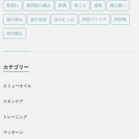
肌荒れ
股関節の痛み
肥満
肩こり
腰痛
膝が痛い
膝の痛み
血行促進
足のむくみ
関節リウマチ
関節痛
首の痛み
カテゴリー
エミューオイル
スキンケア
トレーニング
マッサージ