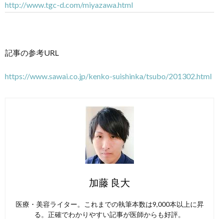
http://www.tgc-d.com/miyazawa.html
記事の参考URL
https://www.sawai.co.jp/kenko-suishinka/tsubo/201302.html
加藤 良大
医療・美容ライター。これまでの執筆本数は9,000本以上に昇
る。正確でわかりやすい記事が医師からも好評。