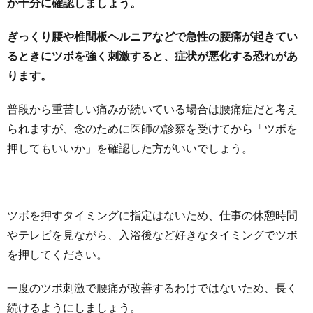
か十分に確認しましょう。
ぎっくり腰や椎間板ヘルニアなどで急性の腰痛が起きてい
るときにツボを強く刺激すると、症状が悪化する恐れがあ
ります。
普段から重苦しい痛みが続いている場合は腰痛症だと考え
られますが、念のために医師の診察を受けてから「ツボを
押してもいいか」を確認した方がいいでしょう。
ツボを押すタイミングに指定はないため、仕事の休憩時間
やテレビを見ながら、入浴後など好きなタイミングでツボ
を押してください。
一度のツボ刺激で腰痛が改善するわけではないため、長く
続けるようにしましょう。