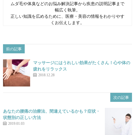
ムダ毛や体臭などのお悩み解決記事から疾患の説明記事まで
幅広く執筆。
正しい知識を広めるために、医療・美容の情報をわかりやす
くお伝えします。
前の記事
マッサージにはうれしい効果がたくさん！心や体の
疲れをリラックス
2018.12.28
次の記事
あなたの腰痛の治療法、間違えているかも？症状・
状態別の正しい方法
2019.01.03