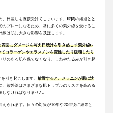
め、日差しを直接受けてしまいます。時間の経過とと
でのプレーになるため、常に多くの紫外線を受けるこ
外線は肌に大きな影響を及ぼします。
の表面にダメージを与え日焼けを引き起こす紫外線B
いてコラーゲンやエラスチンを変性したり破壊したり
ハリのある肌を保てなくなり、しわやたるみが引き起
けを引き起こします。
放置すると、メラニンが肌に沈
に、紫外線はさまざまな肌トラブルのリスクを高める
策しなければなりません。
えられます。日々の対策が10年や20年後に結果と