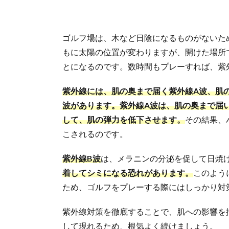
ゴルフ場は、木など日陰になるものがないた
もに太陽の位置が変わりますが、開けた場所
とになるのです。数時間もプレーすれば、紫
紫外線には、肌の奥まで届く紫外線A波、肌
波があります。紫外線A波は、肌の奥まで届
して、肌の弾力を低下させます。
その結果、
こされるのです。
紫外線B波
は、メラニンの分泌を促して日焼
着してシミになる恐れがあります。
このよう
ため、ゴルフをプレーする際にはしっかり対
紫外線対策を徹底することで、肌への影響を抑
して現れるため、根気よく続けましょう。