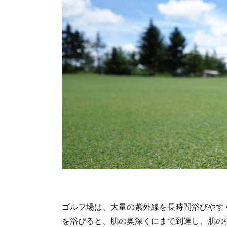
ゴルフ場は、大量の紫外線を長時間浴びやす
を浴びると、肌の奥深くにまで到達し、肌の