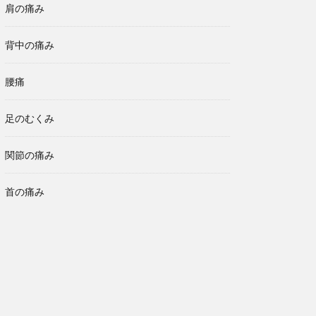
肩の痛み
背中の痛み
腰痛
足のむくみ
関節の痛み
首の痛み