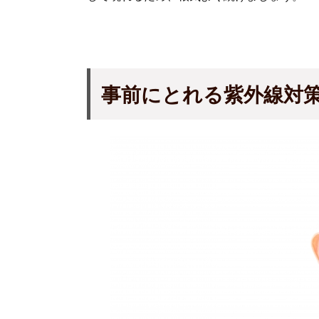
事前
にとれる紫外線対