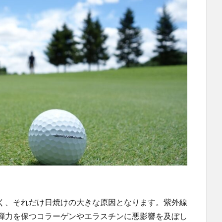
く、それだけ日焼けの大きな原因となります。紫外線
弾力を保つコラーゲンやエラスチンに悪影響を及ぼし