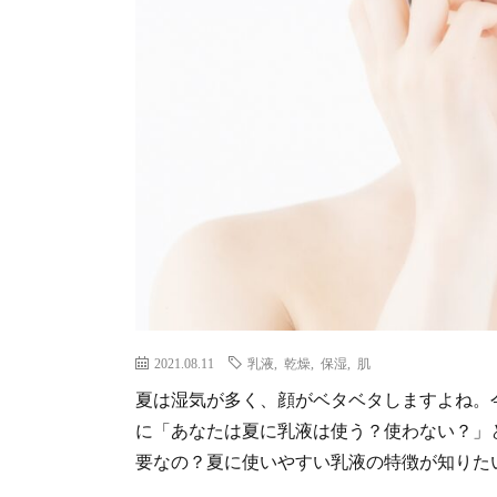
2021.08.11
乳液
,
乾燥
,
保湿
,
肌
夏は湿気が多く、顔がベタベタしますよね。
に「あなたは夏に乳液は使う？使わない？」
要なの？夏に使いやすい乳液の特徴が知りたい！