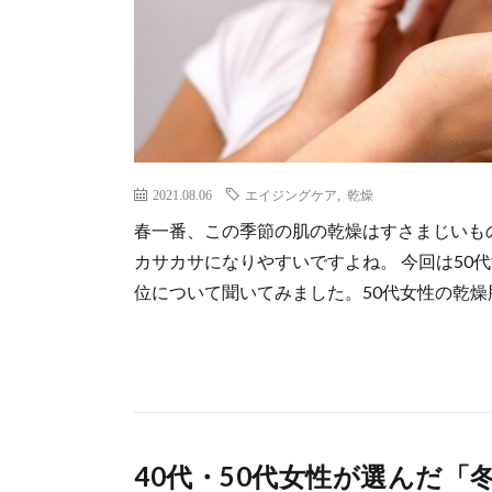
2021.08.06
エイジングケア
,
乾燥
春一番、この季節の肌の乾燥はすさまじいも
カサカサになりやすいですよね。 今回は50
位について聞いてみました。50代女性の乾燥肌
40代・50代女性が選んだ