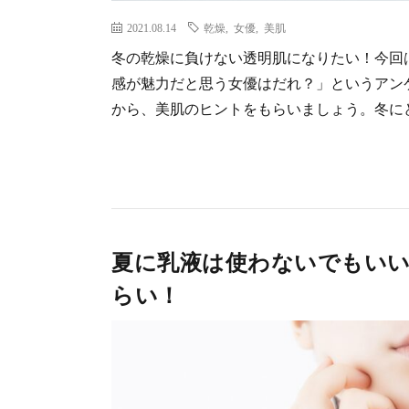
2021.08.14
乾燥
,
女優
,
美肌
冬の乾燥に負けない透明肌になりたい！今回は
感が魅力だと思う女優はだれ？」というアン
から、美肌のヒントをもらいましょう。冬にどう
夏に乳液は使わないでもいい
らい！