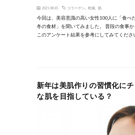
2021.08.05
コラーゲン
,
乾燥
,
肌
今回は、美容意識の高い女性100人に「食
冬の食材」を聞いてみました。 普段の食事
このアンケート結果を参考にしてみてください
新年は美肌作りの習慣化にチ
な肌を目指している？