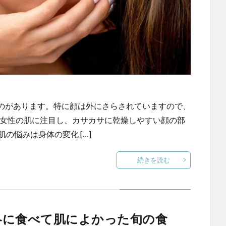
のがあります。特に顔は外にさらされていますので、
代女性の肌に注目し、カサカサに乾燥しやすい顔の部
の悩みは身体の変化 […]
続きを読む
「冬に食べて肌によかった旬の食