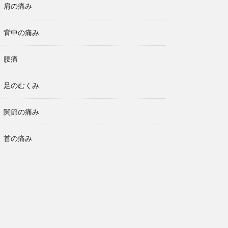
肩の痛み
背中の痛み
腰痛
足のむくみ
関節の痛み
首の痛み