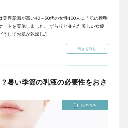
美容意識が高い40～50代の女性100人に「肌の透明
ケートを実施しました。 ずらりと並んだ美しい女優
してお肌が乾燥 […]
続きを読む
？暑い季節の乳液の必要性をおさ
肌の悩み