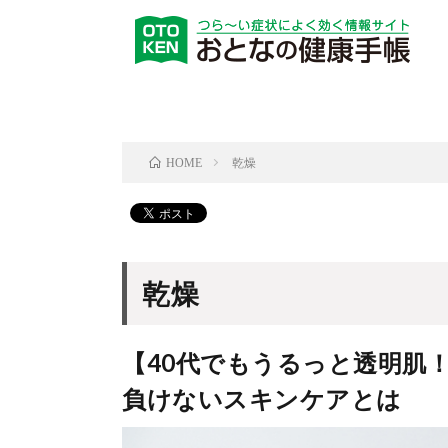
乾燥
HOME
乾燥
【40代でもうるっと透明肌
負けないスキンケアとは