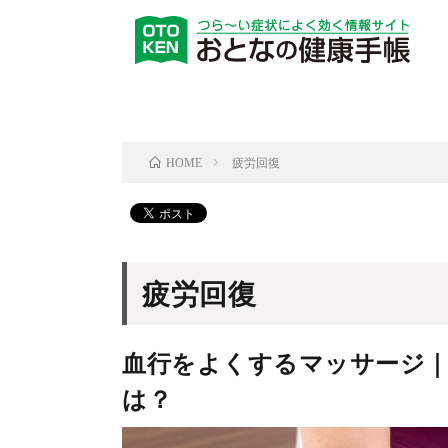
疲労回復
HOME
疲労回復
血行をよくするマッサージ
は？