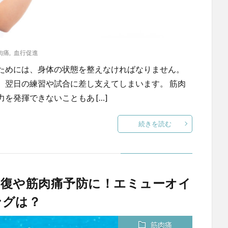
肉痛
,
血行促進
ためには、身体の状態を整えなければなりません。
、翌日の練習や試合に差し支えてしまいます。 筋肉
を発揮できないこともあ […]
続きを読む
復や筋肉痛予防に！エミューオイ
ングは？
筋肉痛