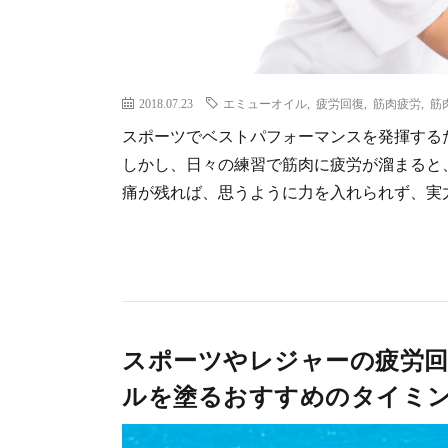
2018.07.23
エミューオイル
,
疲労回復
,
筋肉疲労
,
筋
スポーツでベストパフォーマンスを発揮する
しかし、日々の練習で筋肉に疲労が溜まると
痛が残れば、思うように力を入れられず、実力
スポーツやレジャーの疲労回
ルを塗るおすすめのタイミ