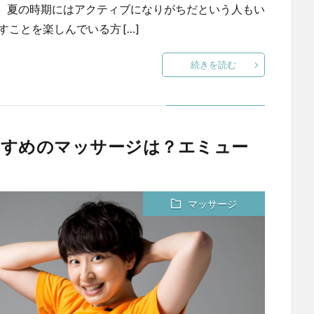
、夏の時期にはアクティブになりがちだという人もい
ことを楽しんでいる方 […]
続きを読む
すすめのマッサージは？エミュー
マッサージ