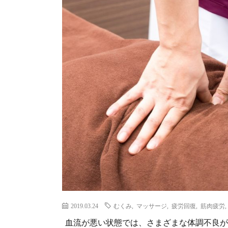
2019.03.24
むくみ
,
マッサージ
,
疲労回復
,
筋肉疲労
血流が悪い状態では、さまざまな体調不良が