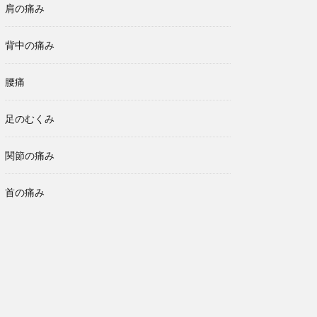
肩の痛み
背中の痛み
腰痛
足のむくみ
関節の痛み
首の痛み