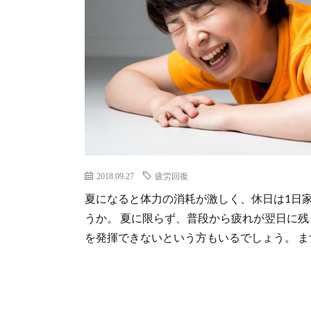
2018.09.27
疲労回復
夏になると体力の消耗が激しく、休日は1日
うか。 夏に限らず、普段から疲れが翌日に
を発揮できないという方もいるでしょう。 まず