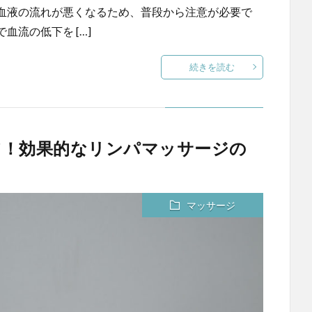
血液の流れが悪くなるため、普段から注意が必要で
流の低下を […]
続きを読む
ア！効果的なリンパマッサージの
マッサージ