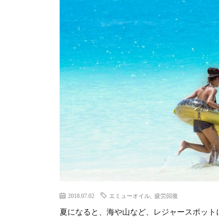
2018.07.02
エミューオイル
,
疲労回復
夏になると、海や山など、レジャースポット