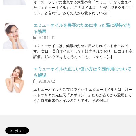
オーストラリアに生息する大型の鳥「エミュー」から生まれ
た「エミューオイル」。 このオイルは、なぜ「塗るグルコサ
ミン」と言われ、多くの人から愛されている[…]
エミューオイルを美容のために使った際に期待でき
る効果
2018.10.11
エミューオイルは、健康のために用いられているオイルで
す。 実は、美容オイルとしても販売されており、口コミも高
評価。 肌のケアはもちろんのこと、ツヤやコ[…]
エミューオイルの正しい使い方は？副作用について
も解説
2018.09.02
エミューオイルをご存じですか？ エミューオイルとは、オー
ストラリアの先住民「アボリジニ」たちが古くから愛用して
きた自然由来のオイルのことです。 肌の保[…]