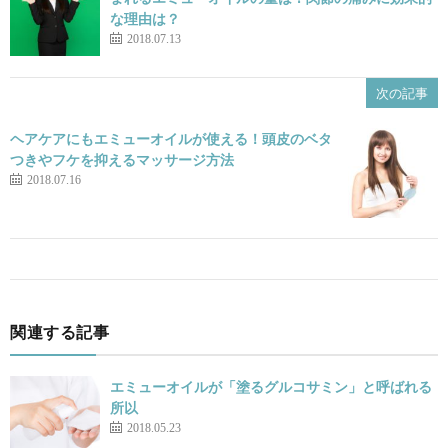
な理由は？
2018.07.13
次の記事
ヘアケアにもエミューオイルが使える！頭皮のベタ
つきやフケを抑えるマッサージ方法
2018.07.16
関連する記事
エミューオイルが「塗るグルコサミン」と呼ばれる
所以
2018.05.23