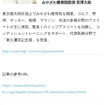
みやざわ整骨院院長 宮澤大助
東京都大田区池上でみやざわ整骨院を開業。ゴルフ、野
球、サッカー、相撲、マラソン、水泳の多種分野のアスリ
ートが主に来院。数多くのトップアスリートを治療し、コ
ンディショントレーニングをサポート。代替医療分野で
「東久邇宮記念賞」を受賞。
http://www.tgc-d.com/miyazawa.html
記事の参考URL
https://www.daiichisankyo-
hc.co.jp/health/symptom/39_kinnikutsu/index2.html