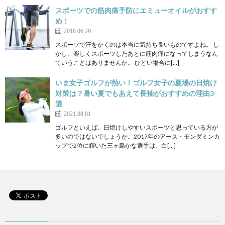
スポーツでの筋肉痛予防にエミューオイルがおすす
め！
2018.06.29
スポーツで汗をかくのは本当に気持ち良いものですよね。 し
かし、楽しくスポーツしたあとに筋肉痛になってしまうなん
ていうことはありませんか。 ひどい場合に[…]
いま女子ゴルフが熱い！ゴルフ女子の夏場の日焼け
対策は？暑い夏でもあえて長袖がおすすめの理由3
選
2021.08.01
ゴルフといえば、日焼けしやすいスポーツと思っている方が
多いのではないでしょうか。2017年のアース・モンダミンカ
ップで2位に輝いた三ヶ島かな選手は、白[…]