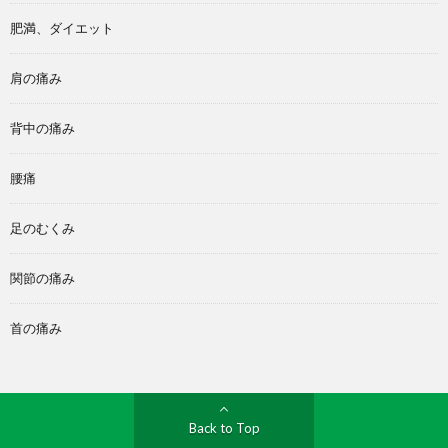
肥満、ダイエット
肩の痛み
背中の痛み
腰痛
足のむくみ
関節の痛み
首の痛み
Back to Top