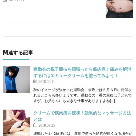
関連する記事
運動会の親子競技を頑張ったら筋肉痛！痛みを解消
するにはエミュークリームを塗ってみよう！
2018.05.11
秋のイメージが強かった運動会。最近では５月６月に開催さ
れるところも多いようです。運動会の一番の主役は子どもで
すが、お父さんにも大きな仕事がありますよね[…]
クリームで筋肉痛を緩和！効果的なマッサージ方法
とは
2018.09.25
運動した1～2日後には、運動で使った筋肉が痛くなる場合が