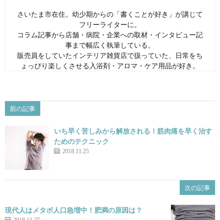
さいたま市在住。幼少期からの「書くことが好き」が講じて
フリーライターに。
コラム記事から店舗・病院・企業への取材・インタビュー記
事まで幅広く執筆している。
販売員をしていたインテリア雑貨店で扱っていた、日常をち
ょっぴり楽しくさせる入浴剤・アロマ・ケア用品が好き。
前の記事
いち早く苦しみから解放される！筋肉痛を早く治す
ためのテクニック
2018.11.25
次の記事
現代人はメタボ人口急増中！肥満の原因は？
2018.11.27