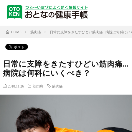
筋肉痛
日常に支障をきたすひどい筋肉痛…病院は何科にい
HOME
日常に支障をきたすひどい筋肉痛…
病院は何科にいくべき？
2018.11.26
筋肉痛
筋肉痛