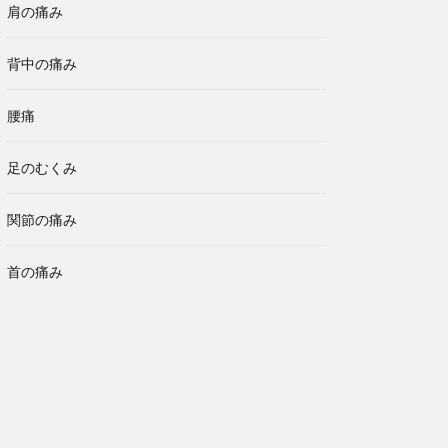
肩の痛み
背中の痛み
腰痛
足のむくみ
関節の痛み
首の痛み