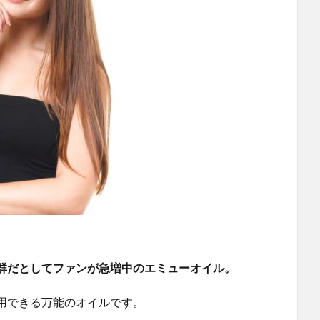
群だとしてファンが急増中のエミューオイル。
用できる万能のオイルです。