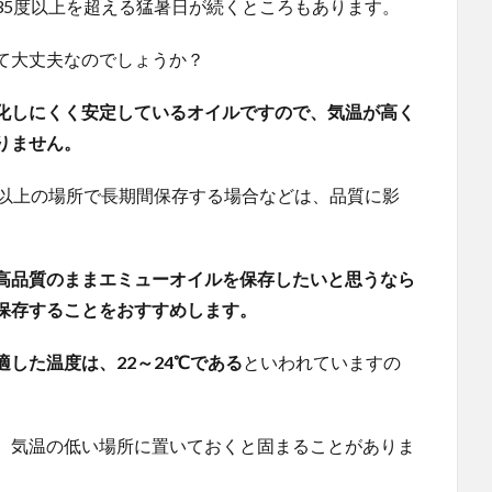
35度以上を超える猛暑日が続くところもあります。
て大丈夫なのでしょうか？
化しにくく安定しているオイルですので、気温が高く
りません。
度以上の場所で長期間保存する場合などは、品質に影
高品質のままエミューオイルを保存したいと思うなら
保存することをおすすめします。
した温度は、22～24℃である
といわれていますの
、気温の低い場所に置いておくと固まることがありま