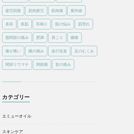
疲労回復
筋肉疲労
筋肉痛
紫外線
美容
美肌
耳鳴り
肌の悩み
肌荒れ
股関節の痛み
肥満
肩こり
腰痛
膝が痛い
膝の痛み
血行促進
足のむくみ
関節リウマチ
関節痛
首の痛み
カテゴリー
エミューオイル
スキンケア