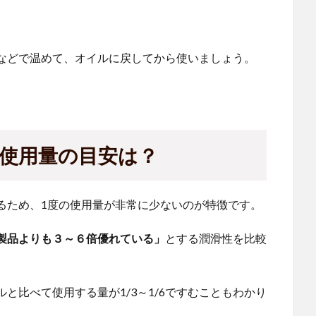
などで温めて、オイルに戻してから使いましょう。
の使用量の目安は？
るため、1度の使用量が非常に少ないのが特徴です。
製品よりも３～６倍優れている」
とする潤滑性を比較
と比べて使用する量が1/3～1/6ですむこともわかり