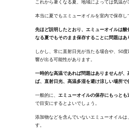
これから暑くなる夏、地域によっては気温が
本当に夏でもエミューオイルを室内で保存し
先ほど説明したとおり、エミューオイルは酸
なる夏でもそのまま保存することに問題はあ
しかし、常に直射日光が当たる場合や、50
響が出る可能性があります。
一時的な高温であれば問題はありませんが、
ば、直射日光、高温多湿を避け涼しい場所で
一般的に、
エミューオイルの保存にもっとも適
で目安にするとよいでしょう。
添加物などを含んでいないエミューオイルは
す。