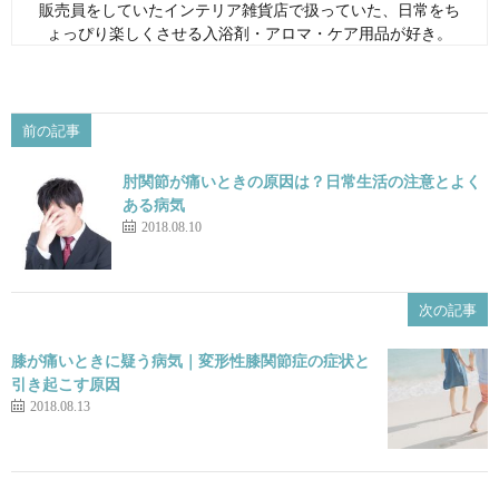
販売員をしていたインテリア雑貨店で扱っていた、日常をち
ょっぴり楽しくさせる入浴剤・アロマ・ケア用品が好き。
前の記事
肘関節が痛いときの原因は？日常生活の注意とよく
ある病気
2018.08.10
次の記事
膝が痛いときに疑う病気｜変形性膝関節症の症状と
引き起こす原因
2018.08.13