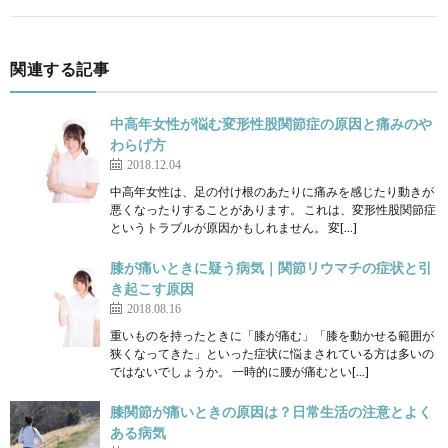
関連する記事
中高年女性が悩む変形性股関節症の原因と痛みのや
わらげ方
2018.12.04
中高年女性は、足の付け根のあたりに痛みを感じたり動きが
悪くなったりすることがあります。 これは、変形性股関節症
というトラブルが原因かもしれません。 変[…]
膝が痛いときに疑う病気｜関節リウマチの症状と引
き起こす原因
2018.08.16
重いものを持ったときに「膝が痛む」「膝を動かせる範囲が
狭くなってきた」といった症状に悩まされている方は多いの
ではないでしょうか。 一時的に腰が痛むとい[…]
膝関節が痛いときの原因は？日常生活の注意とよく
ある病気