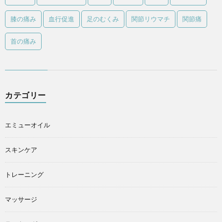
膝の痛み
血行促進
足のむくみ
関節リウマチ
関節痛
首の痛み
カテゴリー
エミューオイル
スキンケア
トレーニング
マッサージ