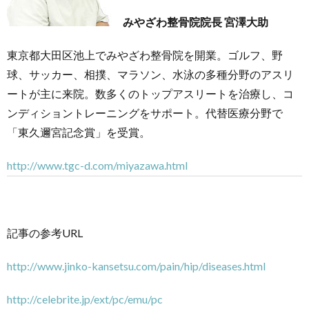
みやざわ整骨院院長 宮澤大助
東京都大田区池上でみやざわ整骨院を開業。ゴルフ、野
球、サッカー、相撲、マラソン、水泳の多種分野のアスリ
ートが主に来院。数多くのトップアスリートを治療し、コ
ンディショントレーニングをサポート。代替医療分野で
「東久邇宮記念賞」を受賞。
http://www.tgc-d.com/miyazawa.html
記事の参考URL
http://www.jinko-kansetsu.com/pain/hip/diseases.html
http://celebrite.jp/ext/pc/emu/pc