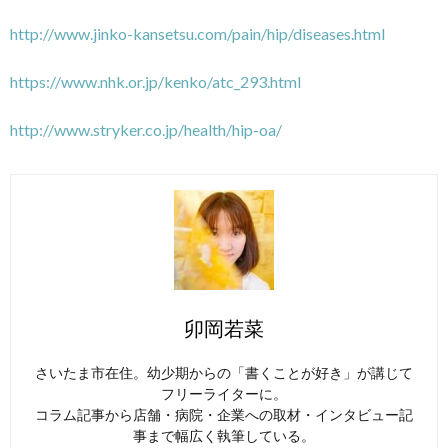
http://www.jinko-kansetsu.com/pain/hip/diseases.html
https://www.nhk.or.jp/kenko/atc_293.html
http://www.stryker.co.jp/health/hip-oa/
卯岡若菜
さいたま市在住。幼少期からの「書くことが好き」が講じて
フリーライターに。
コラム記事から店舗・病院・企業への取材・インタビュー記
事まで幅広く執筆している。