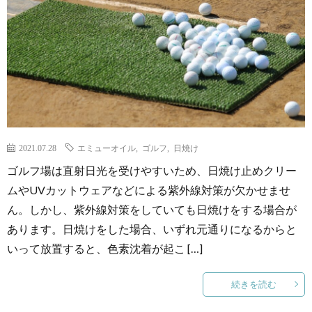
2021.07.28
エミューオイル
,
ゴルフ
,
日焼け
ゴルフ場は直射日光を受けやすいため、日焼け止めクリー
ムやUVカットウェアなどによる紫外線対策が欠かせませ
ん。しかし、紫外線対策をしていても日焼けをする場合が
あります。日焼けをした場合、いずれ元通りになるからと
いって放置すると、色素沈着が起こ […]
続きを読む