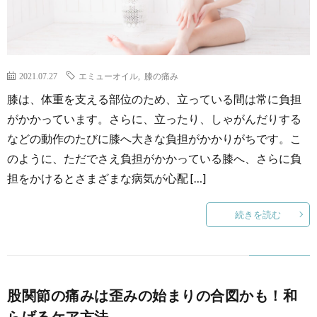
2021.07.27
エミューオイル
,
膝の痛み
膝は、体重を支える部位のため、立っている間は常に負担
がかかっています。さらに、立ったり、しゃがんだりする
などの動作のたびに膝へ大きな負担がかかりがちです。こ
のように、ただでさえ負担がかかっている膝へ、さらに負
担をかけるとさまざまな病気が心配 […]
続きを読む
股関節の痛みは歪みの始まりの合図かも！和
らげるケア方法