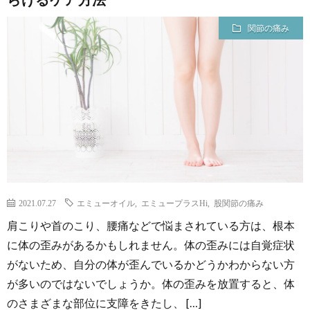
関節の痛み
2021.07.27
エミューオイル
,
エミュープラスHi
,
股関節の痛み
肩こりや首のこり、腰痛などで悩まされている方は、根本
に体の歪みがあるかもしれません。体の歪みには自覚症状
がないため、自分の体が歪んでいるかどうかわからない方
が多いのではないでしょうか。体の歪みを放置すると、体
のさまざまな部位に支障をきたし、 […]