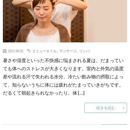
2021.08.02
エミューオイル
,
マッサージ
,
リンパ
暑さや湿度といった不快感に悩まされる夏は、だまってい
ても体へのストレスが大きくなります。室内と外気の温度
差や流れる汗で失われる水分、冷たい飲み物の摂取によっ
て、知らないうちに体には疲れがたまっていきがちです。
だるくて朝起きられなかったり、体 […]
続きを読む