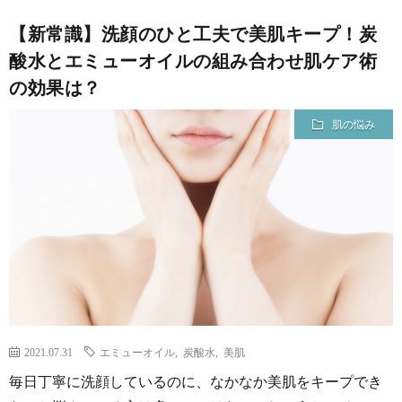
【新常識】洗顔のひと工夫で美肌キープ！炭
酸水とエミューオイルの組み合わせ肌ケア術
の効果は？
肌の悩み
2021.07.31
エミューオイル
,
炭酸水
,
美肌
毎日丁寧に洗顔しているのに、なかなか美肌をキープでき