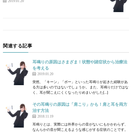
2019.01.20
関連する記事
耳鳴りの原因はさまざま！状態や諸症状から治療法
を考える
2019.01.20
突然、「キーン」「ボー」といった耳鳴りが起きた経験があ
る方は多いのではないでしょうか。 また、耳鳴りだけではな
く、耳が聞こえにくくなったりめまいがした[…]
その耳鳴りの原因は「肩こり」かも！肩と耳を両方
治す方法
2018.11.19
耳鳴りとは、実際には外界からの音がないにもかかわらず、
なんらかの音が聞こえるような感じがする症状のことです。