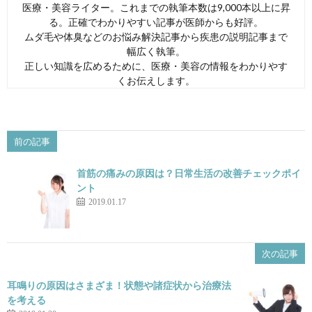
医療・美容ライター。これまでの執筆本数は9,000本以上に昇
る。正確でわかりやすい記事が医師からも好評。
ムダ毛や体臭などのお悩み解決記事から疾患の説明記事まで
幅広く執筆。
正しい知識を広めるために、医療・美容の情報をわかりやす
くお伝えします。
前の記事
首筋の痛みの原因は？日常生活の改善チェックポイ
ント
2019.01.17
次の記事
耳鳴りの原因はさまざま！状態や諸症状から治療法
を考える