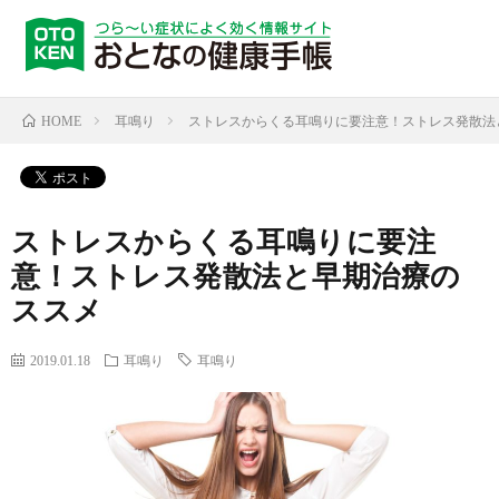
耳鳴り
ストレスからくる耳鳴りに要注意！ストレス発散法
HOME
ストレスからくる耳鳴りに要注
意！ストレス発散法と早期治療の
ススメ
2019.01.18
耳鳴り
耳鳴り