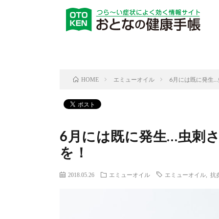
エミューオイル
6月には既に発生
HOME
6月には既に発生…虫刺
を！
2018.05.26
エミューオイル
エミューオイル
,
抗