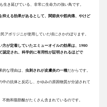
年も生き延びている、非常に生命力の強い鳥です。
を抑える効果があるとして、関節炎や筋肉痛、やけど
住民アボリジニが使用していた頃にさかのぼります。
方が定着していたエミューオイルの効果は、1980
して認定され、科学的に有用性が証明されるほどで
果的な理由は、
虫刺されが皮膚炎の一種
だからです。
の中の抗体と反応し、かゆみの原因物質が分泌されて
、不飽和脂肪酸がたくさん含まれているのです。