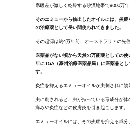
寒暖差が激しく乾燥する砂漠地帯で8000万
そのエミューから抽出したオイルには、炎症
の治療薬として長い間使われてきました。
その起源は約4万年前、オーストラリアの先
医薬品がない頃から天然の万能薬としての使い
年にTGA（豪州治療医薬品局）に医薬品と
す。
炎症を抑えるエミューオイルが虫刺されに効
虫に刺されると、虫が持っている毒成分が体
痒みや炎症などの皮膚炎を引き起こします。
エミューオイルには、その炎症を抑える成分