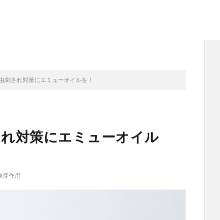
…虫刺され対策にエミューオイルを！
され対策にエミューオイル
炎症作用