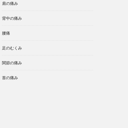
肩の痛み
背中の痛み
腰痛
足のむくみ
関節の痛み
首の痛み