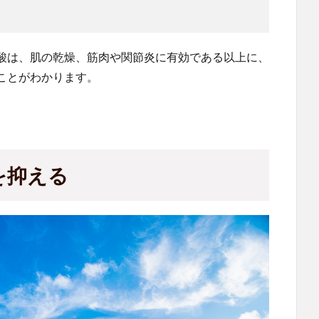
酸は、肌の乾燥、筋肉や関節炎に有効である以上に、
ことがわかります。
を抑える