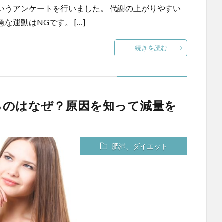
いうアンケートを行いました。 代謝の上がりやすい
運動はNGです。 […]
続きを読む
るのはなぜ？原因を知って減量を
肥満、ダイエット