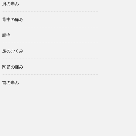
肩の痛み
背中の痛み
腰痛
足のむくみ
関節の痛み
首の痛み