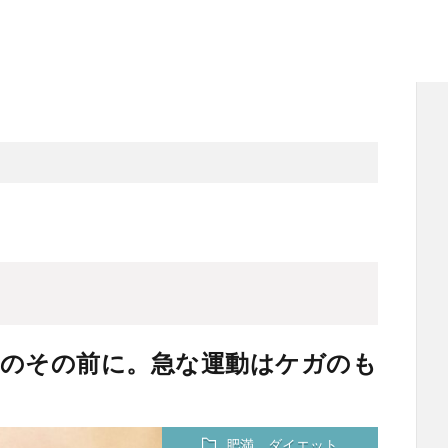
」のその前に。急な運動はケガのも
肥満、ダイエット