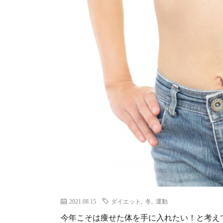
2021.08.15
ダイエット
,
冬
,
運動
今年こそは痩せた体を手に入れたい！と考えて