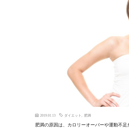
2019.01.13
ダイエット
,
肥満
肥満の原因は、カロリーオーバーや運動不足