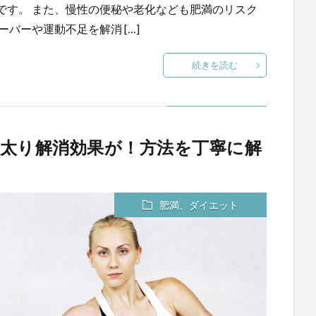
です。 また、慢性の便秘や老化なども肥満のリスク
バーや運動不足を解消 […]
続きを読む
太り解消効果が！方法を丁寧に解
肥満、ダイエット