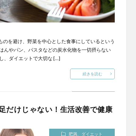
ものを避け、野菜を中心とした食事にしているという
ごはんやパン、パスタなどの炭水化物を一切摂らない
、ダイエットで大切な […]
続きを読む
足だけじゃない！生活改善で健康
肥満、ダイエット